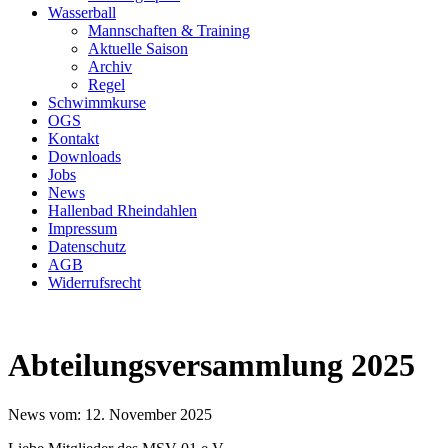
Wasserball
Mannschaften & Training
Aktuelle Saison
Archiv
Regel
Schwimmkurse
OGS
Kontakt
Downloads
Jobs
News
Hallenbad Rheindahlen
Impressum
Datenschutz
AGB
Widerrufsrecht
Abteilungsversammlung 2025
News vom:
12. November 2025