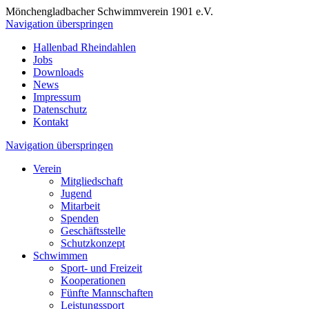
Mönchengladbacher Schwimmverein 1901 e.V.
Navigation überspringen
Hallenbad Rheindahlen
Jobs
Downloads
News
Impressum
Datenschutz
Kontakt
Navigation überspringen
Verein
Mitgliedschaft
Jugend
Mitarbeit
Spenden
Geschäftsstelle
Schutzkonzept
Schwimmen
Sport- und Freizeit
Kooperationen
Fünfte Mannschaften
Leistungssport