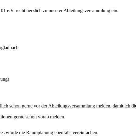
01 e.V. recht herzlich zu unserer Abteilungsversammlung ein.
ngladbach
lung)
ändlich schon gerne vor der Abteilungsversammlung melden, damit ich d
itionen gerne schon vorab melden.
dies würde die Raumplanung ebenfalls vereinfachen.